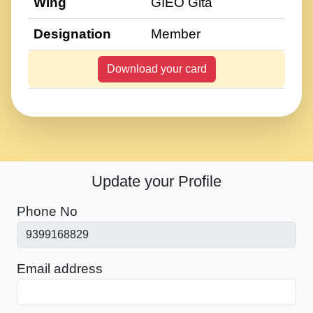
Wing
GIEO Gita
Designation
Member
Download your card
Update your Profile
Phone No
Email address