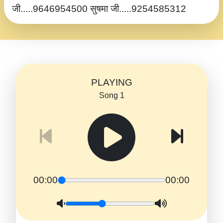
जी.....9646954500 सुषमा जी.....9254585312
PLAYING
Song 1
00:00
00:00