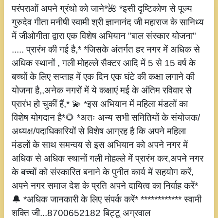
परंपराओं अपने ग्रंथो को जाने*🌺 *इसी दृष्टिकोण से पूज्य
गुरुदेव गीता मनीषी स्वामी श्री ज्ञानानंद जी महाराज के सानिध्य
में जीओगीता द्वारा एक विशेष अभियान "बाल संस्कार योजना"
..... प्रारंभ की गई है,* *जिसके अंतर्गत हर नगर में अधिक से
अधिक स्थानों , गली मोहल्ले सैक्टर आदि में 5 से 15 वर्ष के
बच्चों के लिए सप्ताह में एक दिन एक घंटे की कक्षा लगाने की
योजना है,,अनेक नगरों में ये कक्षाएं मई के अंतिम रविवार से
प्रारंभ हो चुकीं हैं,* 💫 *इस अभियान में महिला मंडलों का
विशेष योगदान है*🌻 *अतः अन्य सभी समितियों के संयोजक/
अध्यक्ष/पदाधिकारियों से विशेष आग्रह है कि अपने महिला
मंडलों के साथ समन्वय से इस अभियान को अपने नगर में
अधिक से अधिक स्थानों गली मोहल्ले में प्रारंभ कर,अपने नगर
के बच्चों को संस्कारित बनाने के पुनीत कार्य में सहयोग करें,
अपने नगर समाज देश के प्रति अपने दायित्व का निर्वाह करें*
🔔 *अधिक जानकारी के लिए संपर्क करें* ************ स्वामी
शक्ति जी...8700652182 बिट्टू अग्रवाल