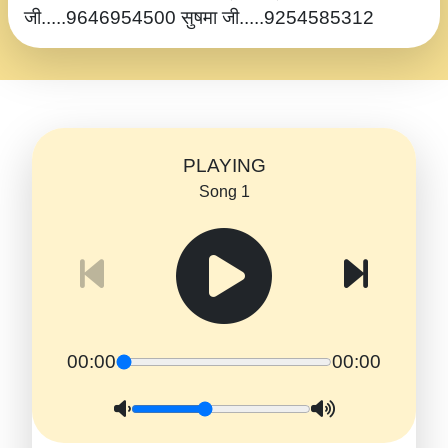
जी.....9646954500 सुषमा जी.....9254585312
PLAYING
Song 1
00:00
00:00