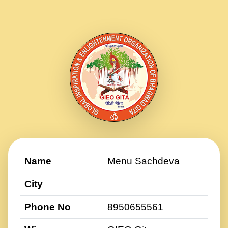
Name
Menu Sachdeva
City
Phone No
8950655561