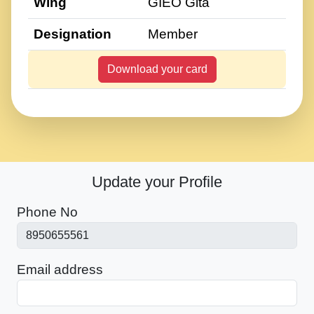
Wing
GIEO Gita
Designation
Member
Download your card
Update your Profile
Phone No
Email address