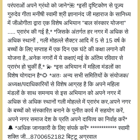
परंपराओं अपने ग्रंथो को जाने*🌺 *इसी दृष्टिकोण से पूज्य
गुरुदेव गीता मनीषी स्वामी श्री ज्ञानानंद जी महाराज के सानिध्य
में जीओगीता द्वारा एक विशेष अभियान "बाल संस्कार योजना"
..... प्रारंभ की गई है,* *जिसके अंतर्गत हर नगर में अधिक से
अधिक स्थानों , गली मोहल्ले सैक्टर आदि में 5 से 15 वर्ष के
बच्चों के लिए सप्ताह में एक दिन एक घंटे की कक्षा लगाने की
योजना है,,अनेक नगरों में ये कक्षाएं मई के अंतिम रविवार से
प्रारंभ हो चुकीं हैं,* 💫 *इस अभियान में महिला मंडलों का
विशेष योगदान है*🌻 *अतः अन्य सभी समितियों के संयोजक/
अध्यक्ष/पदाधिकारियों से विशेष आग्रह है कि अपने महिला
मंडलों के साथ समन्वय से इस अभियान को अपने नगर में
अधिक से अधिक स्थानों गली मोहल्ले में प्रारंभ कर,अपने नगर
के बच्चों को संस्कारित बनाने के पुनीत कार्य में सहयोग करें,
अपने नगर समाज देश के प्रति अपने दायित्व का निर्वाह करें*
🔔 *अधिक जानकारी के लिए संपर्क करें* ************ स्वामी
शक्ति जी...8700652182 बिट्टू अग्रवाल