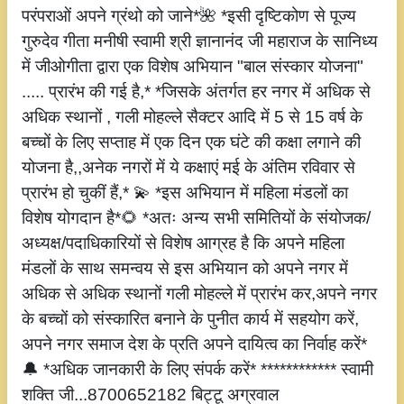
परंपराओं अपने ग्रंथो को जाने*🌺 *इसी दृष्टिकोण से पूज्य
गुरुदेव गीता मनीषी स्वामी श्री ज्ञानानंद जी महाराज के सानिध्य
में जीओगीता द्वारा एक विशेष अभियान "बाल संस्कार योजना"
..... प्रारंभ की गई है,* *जिसके अंतर्गत हर नगर में अधिक से
अधिक स्थानों , गली मोहल्ले सैक्टर आदि में 5 से 15 वर्ष के
बच्चों के लिए सप्ताह में एक दिन एक घंटे की कक्षा लगाने की
योजना है,,अनेक नगरों में ये कक्षाएं मई के अंतिम रविवार से
प्रारंभ हो चुकीं हैं,* 💫 *इस अभियान में महिला मंडलों का
विशेष योगदान है*🌻 *अतः अन्य सभी समितियों के संयोजक/
अध्यक्ष/पदाधिकारियों से विशेष आग्रह है कि अपने महिला
मंडलों के साथ समन्वय से इस अभियान को अपने नगर में
अधिक से अधिक स्थानों गली मोहल्ले में प्रारंभ कर,अपने नगर
के बच्चों को संस्कारित बनाने के पुनीत कार्य में सहयोग करें,
अपने नगर समाज देश के प्रति अपने दायित्व का निर्वाह करें*
🔔 *अधिक जानकारी के लिए संपर्क करें* ************ स्वामी
शक्ति जी...8700652182 बिट्टू अग्रवाल