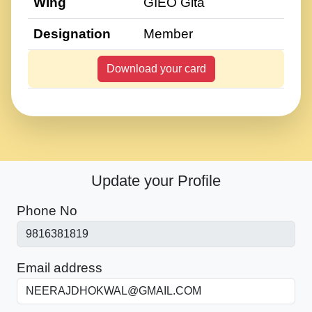
Wing
GIEO Gita
Designation
Member
Download your card
Update your Profile
Phone No
Email address