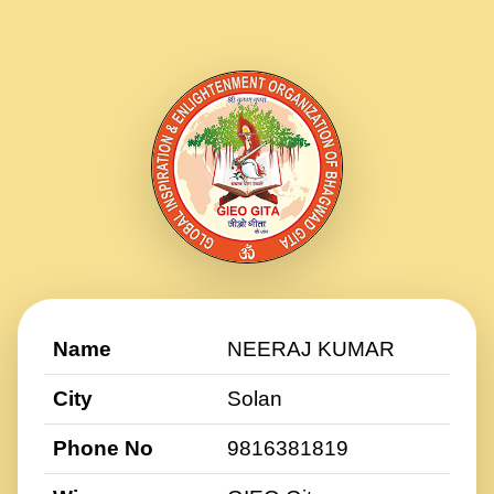
Name
NEERAJ KUMAR
City
Solan
Phone No
9816381819