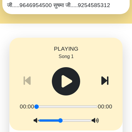
जी.....9646954500 सुषमा जी.....9254585312
PLAYING
Song 1
00:00
00:00