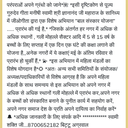
परंपराओं अपने ग्रंथो को जाने*🌺 *इसी दृष्टिकोण से पूज्य
गुरुदेव गीता मनीषी स्वामी श्री ज्ञानानंद जी महाराज के सानिध्य
में जीओगीता द्वारा एक विशेष अभियान "बाल संस्कार योजना"
..... प्रारंभ की गई है,* *जिसके अंतर्गत हर नगर में अधिक से
अधिक स्थानों , गली मोहल्ले सैक्टर आदि में 5 से 15 वर्ष के
बच्चों के लिए सप्ताह में एक दिन एक घंटे की कक्षा लगाने की
योजना है,,अनेक नगरों में ये कक्षाएं मई के अंतिम रविवार से
प्रारंभ हो चुकीं हैं,* 💫 *इस अभियान में महिला मंडलों का
विशेष योगदान है*🌻 *अतः अन्य सभी समितियों के संयोजक/
अध्यक्ष/पदाधिकारियों से विशेष आग्रह है कि अपने महिला
मंडलों के साथ समन्वय से इस अभियान को अपने नगर में
अधिक से अधिक स्थानों गली मोहल्ले में प्रारंभ कर,अपने नगर
के बच्चों को संस्कारित बनाने के पुनीत कार्य में सहयोग करें,
अपने नगर समाज देश के प्रति अपने दायित्व का निर्वाह करें*
🔔 *अधिक जानकारी के लिए संपर्क करें* ************ स्वामी
शक्ति जी...8700652182 बिट्टू अग्रवाल