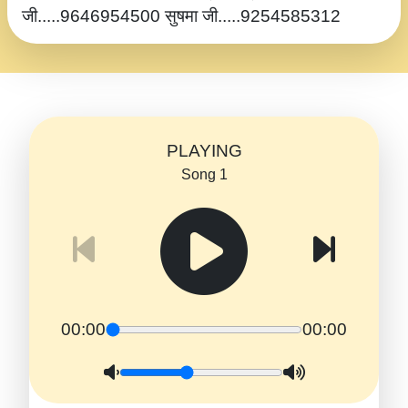
जी.....9646954500 सुषमा जी.....9254585312
PLAYING
Song 1
00:00
00:00