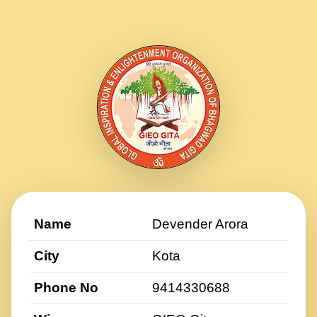
Name
Devender Arora
City
Kota
Phone No
9414330688