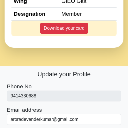
Wing
GIEO Gita
Designation
Member
Download your card
Update your Profile
Phone No
Email address