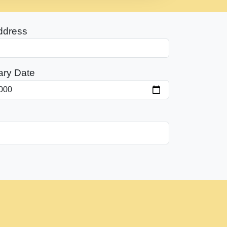
ddress
ary Date