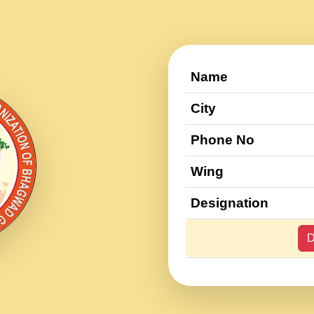
Name
City
Phone No
Wing
Designation
D