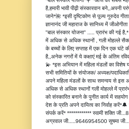
*बाल संस्कार योजना*🌹 *आज की सबसे महत्
है,हमारी भावी पीढ़ी संस्कारवान बने,,अपनी पर
जाने*🌺 *इसी दृष्टिकोण से पूज्य गुरुदेव गीता
ज्ञानानंद जी महाराज के सानिध्य में जीओगीता
"बाल संस्कार योजना" ..... प्रारंभ की गई है
में अधिक से अधिक स्थानों , गली मोहल्ले सैक्
के बच्चों के लिए सप्ताह में एक दिन एक घंटे 
है,,अनेक नगरों में ये कक्षाएं मई के अंतिम रविवार
💫 *इस अभियान में महिला मंडलों का विशेष
सभी समितियों के संयोजक/ अध्यक्ष/पदाधिकारि
अपने महिला मंडलों के साथ समन्वय से इस अ
अधिक से अधिक स्थानों गली मोहल्ले में प्रार
को संस्कारित बनाने के पुनीत कार्य में सहय
देश के प्रति अपने दायित्व का निर्वाह करें
संपर्क करें* ************ स्वामी शक्ति जी
अग्रवाल जी.....9646954500 सुषमा जी