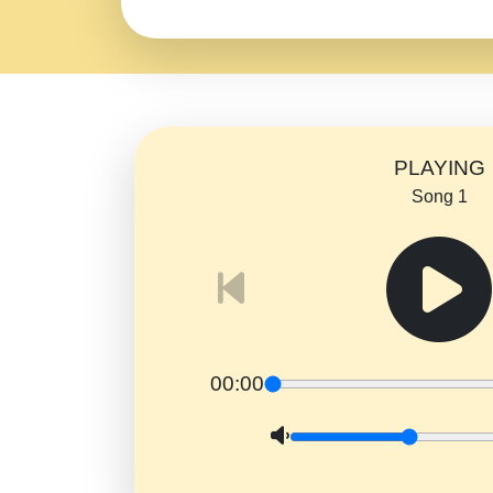
PLAYING
Song 1
00:00