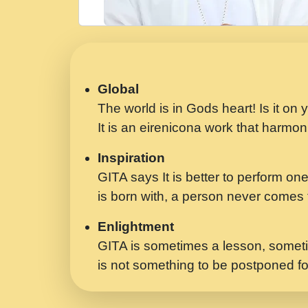
Global
The world is in Gods heart! Is it on
It is an eirenicona work that harmoni
Inspiration
GITA says It is better to perform one
is born with, a person never comes t
Enlightment
GITA is sometimes a lesson, someti
is not something to be postponed fo