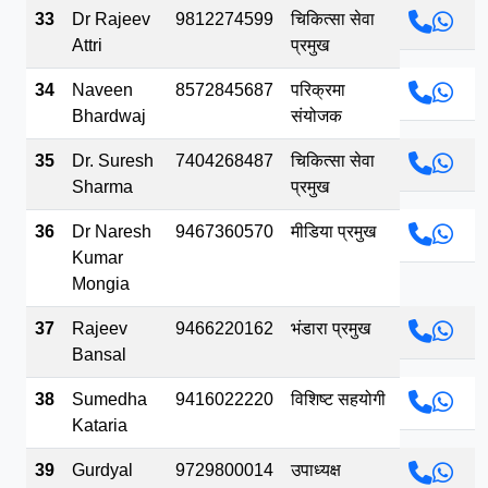
33
Dr Rajeev
9812274599
चिकित्सा सेवा
Attri
प्रमुख
34
Naveen
8572845687
परिक्रमा
Bhardwaj
संयोजक
35
Dr. Suresh
7404268487
चिकित्सा सेवा
Sharma
प्रमुख
36
Dr Naresh
9467360570
मीडिया प्रमुख
Kumar
Mongia
37
Rajeev
9466220162
भंडारा प्रमुख
Bansal
38
Sumedha
9416022220
विशिष्ट सहयोगी
Kataria
39
Gurdyal
9729800014
उपाध्यक्ष