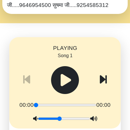
जी.....9646954500 सुषमा जी.....9254585312
PLAYING
Song 1
00:00
00:00