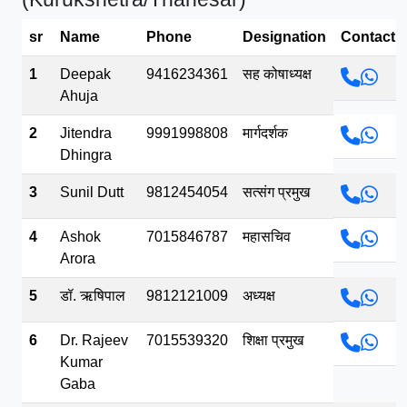
भव.mp3
sr
Name
Phone
Designation
Contact
1
Deepak
9416234361
सह कोषाध्यक्ष
Ahuja
2
Jitendra
9991998808
मार्गदर्शक
Dhingra
3
Sunil Dutt
9812454054
सत्संग प्रमुख
4
Ashok
7015846787
महासचिव
Arora
5
डॉ. ऋषिपाल
9812121009
अध्यक्ष
6
Dr. Rajeev
7015539320
शिक्षा प्रमुख
Kumar
Gaba