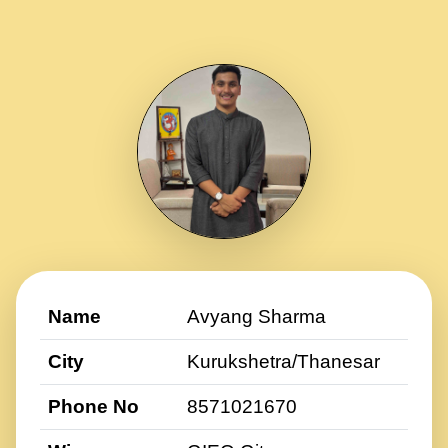
Name
Avyang Sharma
City
Kurukshetra/Thanesar
Phone No
8571021670