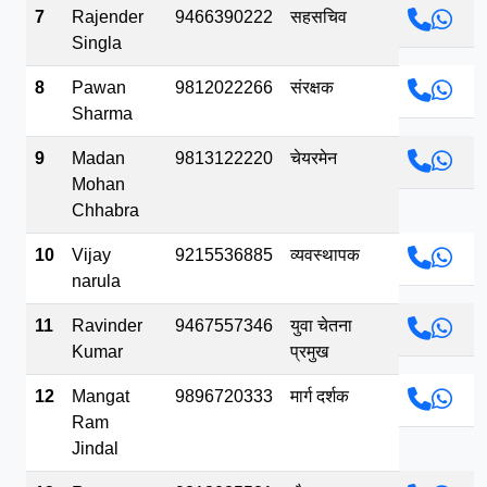
7
Rajender
9466390222
सहसचिव
Singla
8
Pawan
9812022266
संरक्षक
Sharma
9
Madan
9813122220
चेयरमेन
Mohan
Chhabra
10
Vijay
9215536885
व्यवस्थापक
narula
11
Ravinder
9467557346
युवा चेतना
Kumar
प्रमुख
12
Mangat
9896720333
मार्ग दर्शक
Ram
Jindal