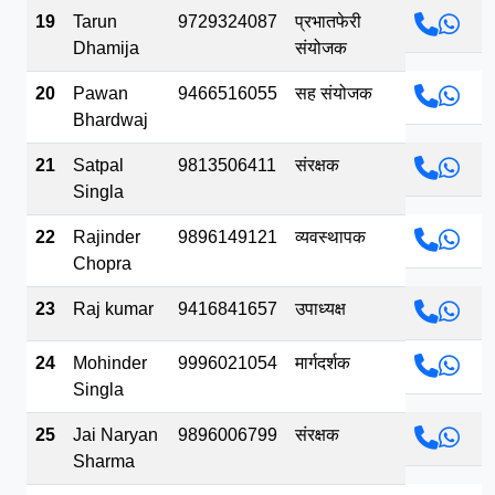
19
Tarun
9729324087
प्रभातफेरी
Dhamija
संयोजक
20
Pawan
9466516055
सह संयोजक
Bhardwaj
21
Satpal
9813506411
संरक्षक
Singla
22
Rajinder
9896149121
व्यवस्थापक
Chopra
23
Raj kumar
9416841657
उपाध्यक्ष
24
Mohinder
9996021054
मार्गदर्शक
Singla
25
Jai Naryan
9896006799
संरक्षक
Sharma