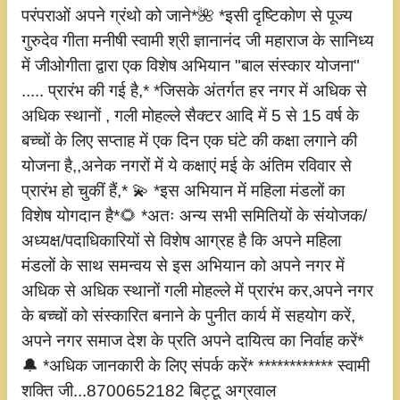
परंपराओं अपने ग्रंथो को जाने*🌺 *इसी दृष्टिकोण से पूज्य
गुरुदेव गीता मनीषी स्वामी श्री ज्ञानानंद जी महाराज के सानिध्य
में जीओगीता द्वारा एक विशेष अभियान "बाल संस्कार योजना"
..... प्रारंभ की गई है,* *जिसके अंतर्गत हर नगर में अधिक से
अधिक स्थानों , गली मोहल्ले सैक्टर आदि में 5 से 15 वर्ष के
बच्चों के लिए सप्ताह में एक दिन एक घंटे की कक्षा लगाने की
योजना है,,अनेक नगरों में ये कक्षाएं मई के अंतिम रविवार से
प्रारंभ हो चुकीं हैं,* 💫 *इस अभियान में महिला मंडलों का
विशेष योगदान है*🌻 *अतः अन्य सभी समितियों के संयोजक/
अध्यक्ष/पदाधिकारियों से विशेष आग्रह है कि अपने महिला
मंडलों के साथ समन्वय से इस अभियान को अपने नगर में
अधिक से अधिक स्थानों गली मोहल्ले में प्रारंभ कर,अपने नगर
के बच्चों को संस्कारित बनाने के पुनीत कार्य में सहयोग करें,
अपने नगर समाज देश के प्रति अपने दायित्व का निर्वाह करें*
🔔 *अधिक जानकारी के लिए संपर्क करें* ************ स्वामी
शक्ति जी...8700652182 बिट्टू अग्रवाल