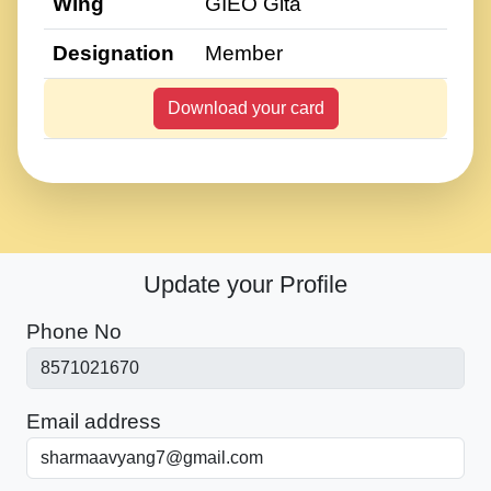
Wing
GIEO Gita
Designation
Member
Download your card
Update your Profile
Phone No
Email address