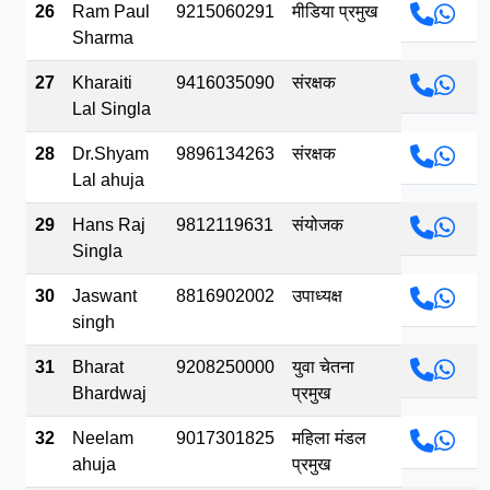
26
Ram Paul
9215060291
मीडिया प्रमुख
Sharma
27
Kharaiti
9416035090
संरक्षक
Lal Singla
28
Dr.Shyam
9896134263
संरक्षक
Lal ahuja
29
Hans Raj
9812119631
संयोजक
Singla
30
Jaswant
8816902002
उपाध्यक्ष
singh
31
Bharat
9208250000
युवा चेतना
Bhardwaj
प्रमुख
32
Neelam
9017301825
महिला मंडल
ahuja
प्रमुख