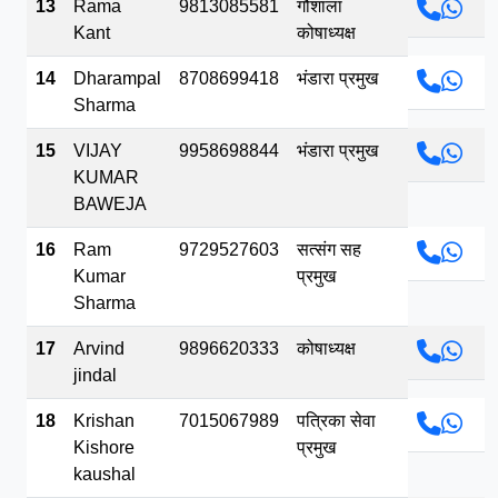
13
Rama
9813085581
गौशाला
Kant
कोषाध्यक्ष
14
Dharampal
8708699418
भंडारा प्रमुख
Sharma
15
VIJAY
9958698844
भंडारा प्रमुख
KUMAR
BAWEJA
16
Ram
9729527603
सत्संग सह
Kumar
प्रमुख
Sharma
17
Arvind
9896620333
कोषाध्यक्ष
jindal
18
Krishan
7015067989
पत्रिका सेवा
Kishore
प्रमुख
kaushal