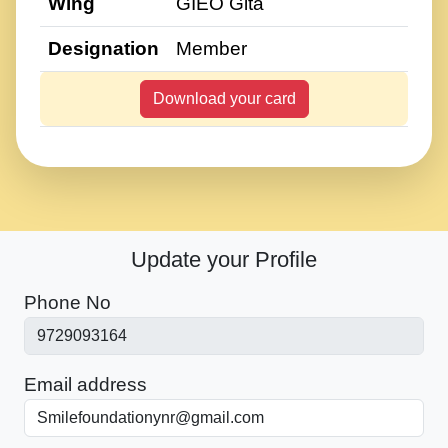
Wing
GIEO Gita
Designation
Member
Download your card
Update your Profile
Phone No
Email address