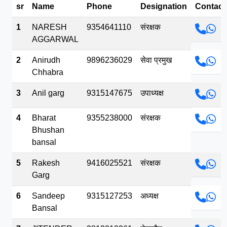
sr
Name
Phone
Designation
Contact
भव.mp3
1
NARESH
9354641110
संरक्षक
AGGARWAL
2
Anirudh
9896236029
सेवा प्रमुख
Chhabra
3
Anil garg
9315147675
उपाध्यक्ष
4
Bharat
9355238000
संरक्षक
Bhushan
bansal
5
Rakesh
9416025521
संरक्षक
Garg
6
Sandeep
9315127253
अध्यक्ष
Bansal