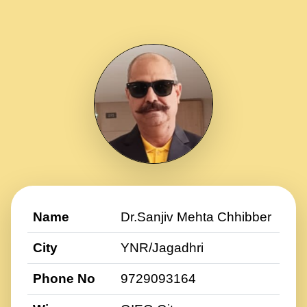
Name
Dr.Sanjiv Mehta Chhibber
City
YNR/Jagadhri
Phone No
9729093164