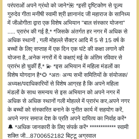
परंपराओं अपने ग्रंथो को जाने*🌺 *इसी दृष्टिकोण से पूज्य
गुरुदेव गीता मनीषी स्वामी श्री ज्ञानानंद जी महाराज के सानिध्य
में जीओगीता द्वारा एक विशेष अभियान "बाल संस्कार योजना"
..... प्रारंभ की गई है,* *जिसके अंतर्गत हर नगर में अधिक से
अधिक स्थानों , गली मोहल्ले सैक्टर आदि में 5 से 15 वर्ष के
बच्चों के लिए सप्ताह में एक दिन एक घंटे की कक्षा लगाने की
योजना है,,अनेक नगरों में ये कक्षाएं मई के अंतिम रविवार से
प्रारंभ हो चुकीं हैं,* 💫 *इस अभियान में महिला मंडलों का
विशेष योगदान है*🌻 *अतः अन्य सभी समितियों के संयोजक/
अध्यक्ष/पदाधिकारियों से विशेष आग्रह है कि अपने महिला
मंडलों के साथ समन्वय से इस अभियान को अपने नगर में
अधिक से अधिक स्थानों गली मोहल्ले में प्रारंभ कर,अपने नगर
के बच्चों को संस्कारित बनाने के पुनीत कार्य में सहयोग करें,
अपने नगर समाज देश के प्रति अपने दायित्व का निर्वाह करें*
🔔 *अधिक जानकारी के लिए संपर्क करें* ************ स्वामी
शक्ति जी...8700652182 बिट्टू अग्रवाल