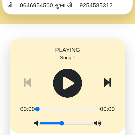
जी.....9646954500 सुषमा जी.....9254585312
PLAYING
Song 1
00:00
00:00