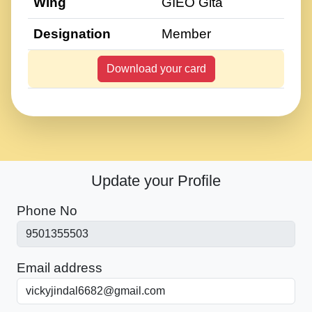
Wing
GIEO Gita
Designation
Member
Download your card
Update your Profile
Phone No
Email address