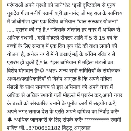
परंपराओं अपने ग्रंथो को जाने*🌺 *इसी दृष्टिकोण से पूज्य
गुरुदेव गीता मनीषी स्वामी श्री ज्ञानानंद जी महाराज के सानिध्य
में जीओगीता द्वारा एक विशेष अभियान "बाल संस्कार योजना"
..... प्रारंभ की गई है,* *जिसके अंतर्गत हर नगर में अधिक से
अधिक स्थानों , गली मोहल्ले सैक्टर आदि में 5 से 15 वर्ष के
बच्चों के लिए सप्ताह में एक दिन एक घंटे की कक्षा लगाने की
योजना है,,अनेक नगरों में ये कक्षाएं मई के अंतिम रविवार से
प्रारंभ हो चुकीं हैं,* 💫 *इस अभियान में महिला मंडलों का
विशेष योगदान है*🌻 *अतः अन्य सभी समितियों के संयोजक/
अध्यक्ष/पदाधिकारियों से विशेष आग्रह है कि अपने महिला
मंडलों के साथ समन्वय से इस अभियान को अपने नगर में
अधिक से अधिक स्थानों गली मोहल्ले में प्रारंभ कर,अपने नगर
के बच्चों को संस्कारित बनाने के पुनीत कार्य में सहयोग करें,
अपने नगर समाज देश के प्रति अपने दायित्व का निर्वाह करें*
🔔 *अधिक जानकारी के लिए संपर्क करें* ************ स्वामी
शक्ति जी...8700652182 बिट्टू अग्रवाल