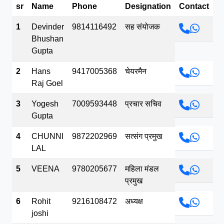
sr
Name
Phone
Designation
Contact
भव.mp3
1
Devinder
9814116492
सह संयोजक
Bhushan
Gupta
2
Hans
9417005368
चेयरमैन
Raj Goel
3
Yogesh
7009593448
प्रचार सचिव
Gupta
4
CHUNNI
9872202969
सत्संग प्रमुख
LAL
5
VEENA
9780205677
महिला मंडल
प्रमुख
6
Rohit
9216108472
अध्यक्ष
joshi