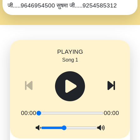
जी.....9646954500 सुषमा जी.....9254585312
PLAYING
Song 1
00:00
00:00