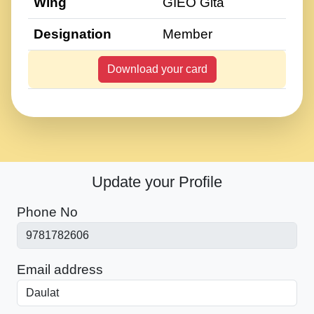
Wing
GIEO Gita
Designation
Member
Download your card
Update your Profile
Phone No
Email address