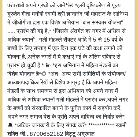
परंपराओं अपने ग्रंथो को जाने*🌺 *इसी दृष्टिकोण से पूज्य
गुरुदेव गीता मनीषी स्वामी श्री ज्ञानानंद जी महाराज के सानिध्य
में जीओगीता द्वारा एक विशेष अभियान "बाल संस्कार योजना"
..... प्रारंभ की गई है,* *जिसके अंतर्गत हर नगर में अधिक से
अधिक स्थानों , गली मोहल्ले सैक्टर आदि में 5 से 15 वर्ष के
बच्चों के लिए सप्ताह में एक दिन एक घंटे की कक्षा लगाने की
योजना है,,अनेक नगरों में ये कक्षाएं मई के अंतिम रविवार से
प्रारंभ हो चुकीं हैं,* 💫 *इस अभियान में महिला मंडलों का
विशेष योगदान है*🌻 *अतः अन्य सभी समितियों के संयोजक/
अध्यक्ष/पदाधिकारियों से विशेष आग्रह है कि अपने महिला
मंडलों के साथ समन्वय से इस अभियान को अपने नगर में
अधिक से अधिक स्थानों गली मोहल्ले में प्रारंभ कर,अपने नगर
के बच्चों को संस्कारित बनाने के पुनीत कार्य में सहयोग करें,
अपने नगर समाज देश के प्रति अपने दायित्व का निर्वाह करें*
🔔 *अधिक जानकारी के लिए संपर्क करें* ************ स्वामी
शक्ति जी...8700652182 बिट्टू अग्रवाल