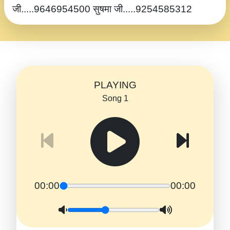
जी.....9646954500 सुषमा जी.....9254585312
PLAYING
Song 1
00:00
00:00