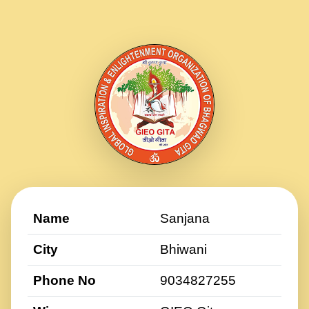
Name
Sanjana
City
Bhiwani
Phone No
9034827255