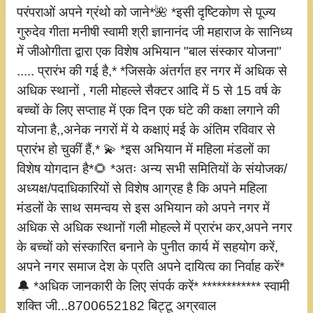
परंपराओं अपने ग्रंथो को जाने*🌺 *इसी दृष्टिकोण से पूज्य
गुरुदेव गीता मनीषी स्वामी श्री ज्ञानानंद जी महाराज के सानिध्य
में जीओगीता द्वारा एक विशेष अभियान "बाल संस्कार योजना"
..... प्रारंभ की गई है,* *जिसके अंतर्गत हर नगर में अधिक से
अधिक स्थानों , गली मोहल्ले सैक्टर आदि में 5 से 15 वर्ष के
बच्चों के लिए सप्ताह में एक दिन एक घंटे की कक्षा लगाने की
योजना है,,अनेक नगरों में ये कक्षाएं मई के अंतिम रविवार से
प्रारंभ हो चुकीं हैं,* 💫 *इस अभियान में महिला मंडलों का
विशेष योगदान है*🌻 *अतः अन्य सभी समितियों के संयोजक/
अध्यक्ष/पदाधिकारियों से विशेष आग्रह है कि अपने महिला
मंडलों के साथ समन्वय से इस अभियान को अपने नगर में
अधिक से अधिक स्थानों गली मोहल्ले में प्रारंभ कर,अपने नगर
के बच्चों को संस्कारित बनाने के पुनीत कार्य में सहयोग करें,
अपने नगर समाज देश के प्रति अपने दायित्व का निर्वाह करें*
🔔 *अधिक जानकारी के लिए संपर्क करें* ************ स्वामी
शक्ति जी...8700652182 बिट्टू अग्रवाल