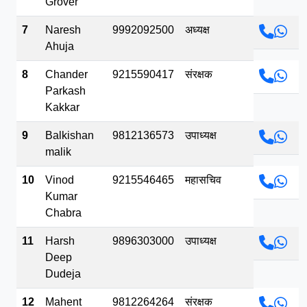
Grover
7
Naresh
9992092500
अध्यक्ष
Ahuja
8
Chander
9215590417
संरक्षक
Parkash
Kakkar
9
Balkishan
9812136573
उपाध्यक्ष
malik
10
Vinod
9215546465
महासचिव
Kumar
Chabra
11
Harsh
9896303000
उपाध्यक्ष
Deep
Dudeja
12
Mahent
9812264264
संरक्षक