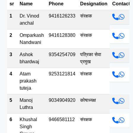
sr
Name
Phone
Designation
Contact
भव.mp3
1
Dr. Vinod
9416126233
संरक्षक
anchal
2
Omparkash
9416128380
संरक्षक
Nandwani
3
Ashok
9354254709
पत्रिका सेवा
bhardwaj
प्रमुख
4
Atam
9253121814
संरक्षक
prakash
tuteja
5
Manoj
9034904920
कोषाध्यक्ष
Luthra
6
Khushal
9466581112
संरक्षक
Singh