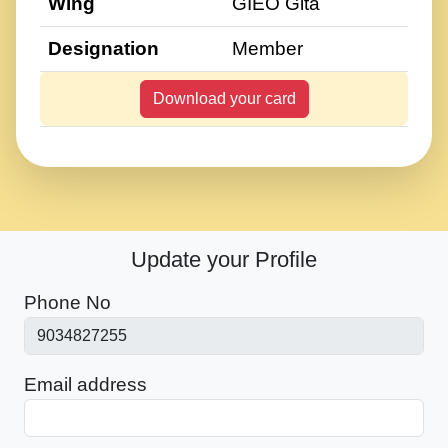
Wing
GIEO Gita
Designation
Member
Download your card
Update your Profile
Phone No
Email address