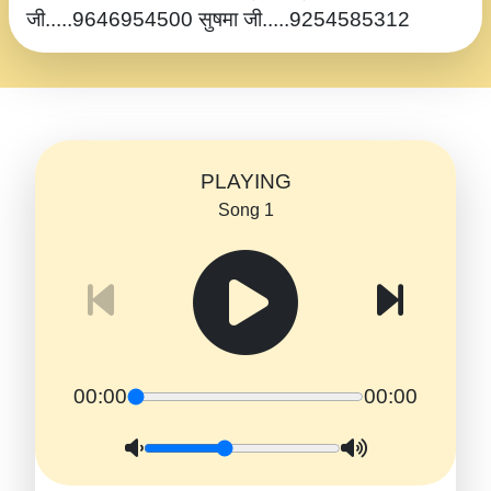
जी.....9646954500 सुषमा जी.....9254585312
PLAYING
Song 1
00:00
00:00