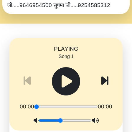
जी.....9646954500 सुषमा जी.....9254585312
PLAYING
Song 1
00:00
00:00