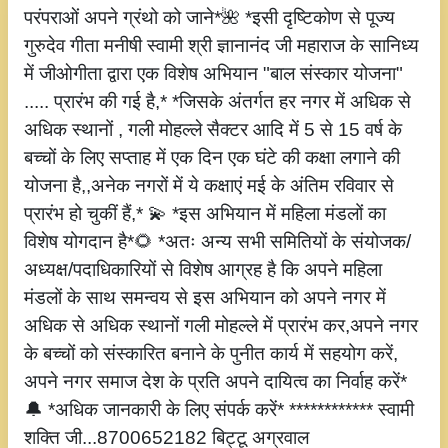
परंपराओं अपने ग्रंथो को जाने*🌺 *इसी दृष्टिकोण से पूज्य
गुरुदेव गीता मनीषी स्वामी श्री ज्ञानानंद जी महाराज के सानिध्य
में जीओगीता द्वारा एक विशेष अभियान "बाल संस्कार योजना"
..... प्रारंभ की गई है,* *जिसके अंतर्गत हर नगर में अधिक से
अधिक स्थानों , गली मोहल्ले सैक्टर आदि में 5 से 15 वर्ष के
बच्चों के लिए सप्ताह में एक दिन एक घंटे की कक्षा लगाने की
योजना है,,अनेक नगरों में ये कक्षाएं मई के अंतिम रविवार से
प्रारंभ हो चुकीं हैं,* 💫 *इस अभियान में महिला मंडलों का
विशेष योगदान है*🌻 *अतः अन्य सभी समितियों के संयोजक/
अध्यक्ष/पदाधिकारियों से विशेष आग्रह है कि अपने महिला
मंडलों के साथ समन्वय से इस अभियान को अपने नगर में
अधिक से अधिक स्थानों गली मोहल्ले में प्रारंभ कर,अपने नगर
के बच्चों को संस्कारित बनाने के पुनीत कार्य में सहयोग करें,
अपने नगर समाज देश के प्रति अपने दायित्व का निर्वाह करें*
🔔 *अधिक जानकारी के लिए संपर्क करें* ************ स्वामी
शक्ति जी...8700652182 बिट्टू अग्रवाल