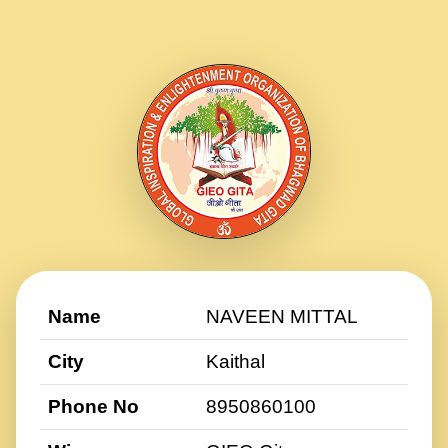
Name
NAVEEN MITTAL
City
Kaithal
Phone No
8950860100