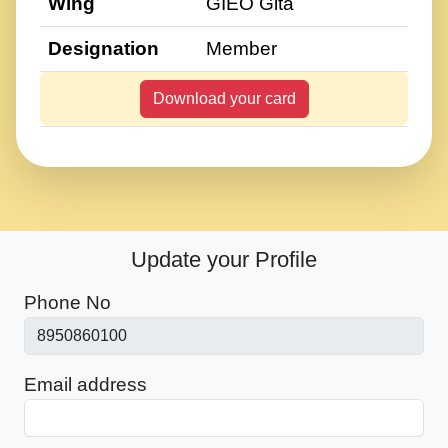
Wing
GIEO Gita
Designation
Member
Download your card
Update your Profile
Phone No
Email address