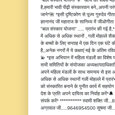
*बाल संस्कार योजना*🌹 *आज की सबसे महत्
है,हमारी भावी पीढ़ी संस्कारवान बने,,अपनी पर
जाने*🌺 *इसी दृष्टिकोण से पूज्य गुरुदेव गीता
ज्ञानानंद जी महाराज के सानिध्य में जीओगीता
"बाल संस्कार योजना" ..... प्रारंभ की गई है
में अधिक से अधिक स्थानों , गली मोहल्ले सैक्
के बच्चों के लिए सप्ताह में एक दिन एक घंटे 
है,,अनेक नगरों में ये कक्षाएं मई के अंतिम रविवार
💫 *इस अभियान में महिला मंडलों का विशेष
सभी समितियों के संयोजक/ अध्यक्ष/पदाधिकारि
अपने महिला मंडलों के साथ समन्वय से इस अ
अधिक से अधिक स्थानों गली मोहल्ले में प्रार
को संस्कारित बनाने के पुनीत कार्य में सहय
देश के प्रति अपने दायित्व का निर्वाह करें
संपर्क करें* ************ स्वामी शक्ति जी
अग्रवाल जी.....9646954500 सुषमा जी