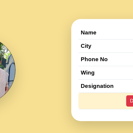
Name
City
Phone No
Wing
Designation
D