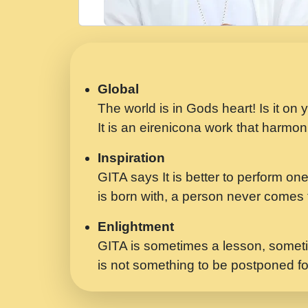
Global
The world is in Gods heart! Is it on
It is an eirenicona work that harmoni
Inspiration
GITA says It is better to perform one
is born with, a person never comes t
Enlightment
GITA is sometimes a lesson, someti
is not something to be postponed fo