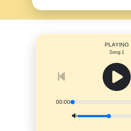
PLAYING
Song 1
00:00