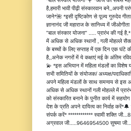
*बाल संस्कार योजना*🌹 *आज की सबसे महत्
है,हमारी भावी पीढ़ी संस्कारवान बने,,अपनी पर
जाने*🌺 *इसी दृष्टिकोण से पूज्य गुरुदेव गीता
ज्ञानानंद जी महाराज के सानिध्य में जीओगीता
"बाल संस्कार योजना" ..... प्रारंभ की गई है
में अधिक से अधिक स्थानों , गली मोहल्ले सैक्
के बच्चों के लिए सप्ताह में एक दिन एक घंटे 
है,,अनेक नगरों में ये कक्षाएं मई के अंतिम रविवार
💫 *इस अभियान में महिला मंडलों का विशेष
सभी समितियों के संयोजक/ अध्यक्ष/पदाधिकारि
अपने महिला मंडलों के साथ समन्वय से इस अ
अधिक से अधिक स्थानों गली मोहल्ले में प्रार
को संस्कारित बनाने के पुनीत कार्य में सहय
देश के प्रति अपने दायित्व का निर्वाह करें
संपर्क करें* ************ स्वामी शक्ति जी
अग्रवाल जी.....9646954500 सुषमा जी