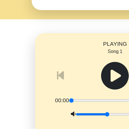
PLAYING
Song 1
00:00