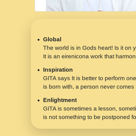
Global
The world is in Gods heart! Is it on
It is an eirenicona work that harmoni
Inspiration
GITA says It is better to perform one
is born with, a person never comes t
Enlightment
GITA is sometimes a lesson, someti
is not something to be postponed fo