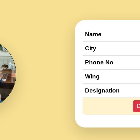
Name
City
Phone No
Wing
Designation
D