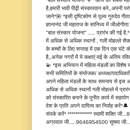
*बाल संस्कार योजना*🌹 *आज की सबसे महत्
है,हमारी भावी पीढ़ी संस्कारवान बने,,अपनी पर
जाने*🌺 *इसी दृष्टिकोण से पूज्य गुरुदेव गीता
ज्ञानानंद जी महाराज के सानिध्य में जीओगीता
"बाल संस्कार योजना" ..... प्रारंभ की गई है
में अधिक से अधिक स्थानों , गली मोहल्ले सैक्
के बच्चों के लिए सप्ताह में एक दिन एक घंटे 
है,,अनेक नगरों में ये कक्षाएं मई के अंतिम रविवार
💫 *इस अभियान में महिला मंडलों का विशेष
सभी समितियों के संयोजक/ अध्यक्ष/पदाधिकारि
अपने महिला मंडलों के साथ समन्वय से इस अ
अधिक से अधिक स्थानों गली मोहल्ले में प्रार
को संस्कारित बनाने के पुनीत कार्य में सहय
देश के प्रति अपने दायित्व का निर्वाह करें
संपर्क करें* ************ स्वामी शक्ति जी
अग्रवाल जी.....9646954500 सुषमा जी