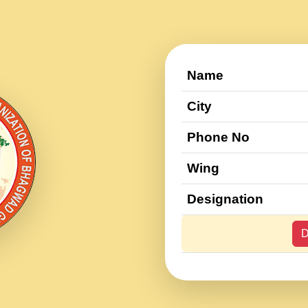
Name
City
Phone No
Wing
Designation
D