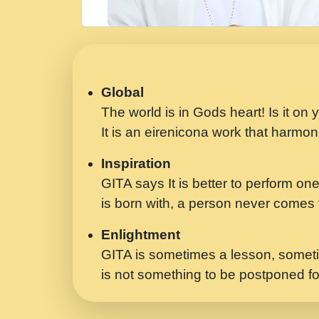
Global
The world is in Gods heart! Is it on
It is an eirenicona work that harmoni
Inspiration
GITA says It is better to perform one
is born with, a person never comes t
Enlightment
GITA is sometimes a lesson, someti
is not something to be postponed fo