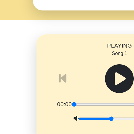
PLAYING
Song 1
00:00