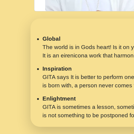
Global
The world is in Gods heart! Is it on
It is an eirenicona work that harmoni
Inspiration
GITA says It is better to perform one
is born with, a person never comes t
Enlightment
GITA is sometimes a lesson, someti
is not something to be postponed fo