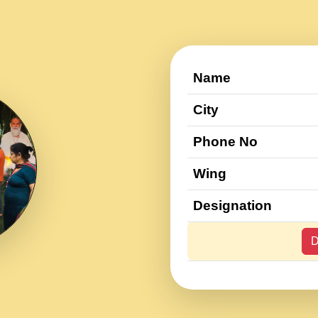
Name
City
Phone No
Wing
Designation
D