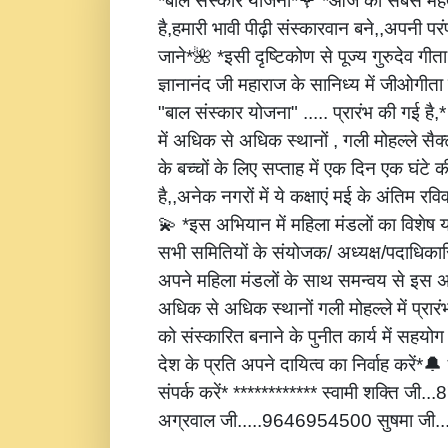
*बाल संस्कार योजना*🌹 *आज की सबसे महत्
है,हमारी भावी पीढ़ी संस्कारवान बने,,अपनी पर
जाने*🌺 *इसी दृष्टिकोण से पूज्य गुरुदेव गीता
ज्ञानानंद जी महाराज के सानिध्य में जीओगीता
"बाल संस्कार योजना" ..... प्रारंभ की गई है
में अधिक से अधिक स्थानों , गली मोहल्ले सैक्
के बच्चों के लिए सप्ताह में एक दिन एक घंटे 
है,,अनेक नगरों में ये कक्षाएं मई के अंतिम रविवार
💫 *इस अभियान में महिला मंडलों का विशेष
सभी समितियों के संयोजक/ अध्यक्ष/पदाधिकारि
अपने महिला मंडलों के साथ समन्वय से इस अ
अधिक से अधिक स्थानों गली मोहल्ले में प्रार
को संस्कारित बनाने के पुनीत कार्य में सहय
देश के प्रति अपने दायित्व का निर्वाह करें
संपर्क करें* ************ स्वामी शक्ति जी
अग्रवाल जी.....9646954500 सुषमा जी