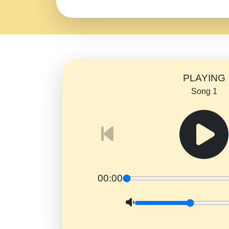
PLAYING
Song 1
00:00