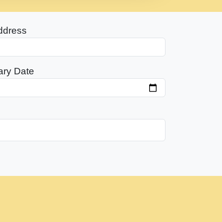
ddress
ary Date