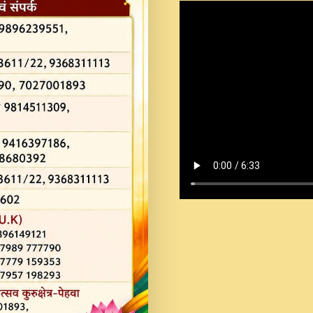
Shastri Ji Saawariya.mp3
Teri Chaukhat Pe.mp3
Teri Sharan Mein Aak
Sankirtan.mp3
अगर दन कशर ज मझ इतन द
#बसर.mp3
अब त आकर बह पकड ल वरन
SATGURU MUSIC !.mp3
ऐहन अखय च महन बस रखय 
कई पकड क मर हथ र मह व
दय!.mp3
कषण क दवन जरर सन - O K
New Bhajan 2020 #Ishwar