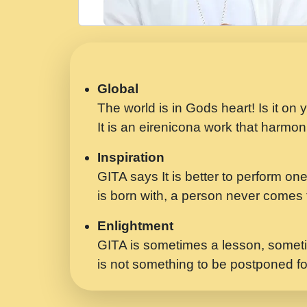
Global
The world is in Gods heart! Is it on
It is an eirenicona work that harmoni
Inspiration
GITA says It is better to perform one
is born with, a person never comes t
Enlightment
GITA is sometimes a lesson, someti
is not something to be postponed fo