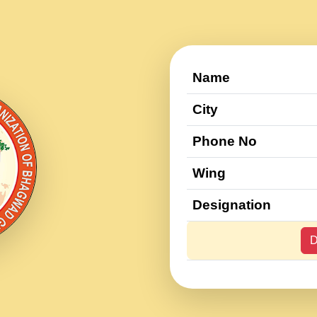
Name
City
Phone No
Wing
Designation
D