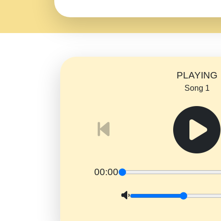
PLAYING
Song 1
00:00