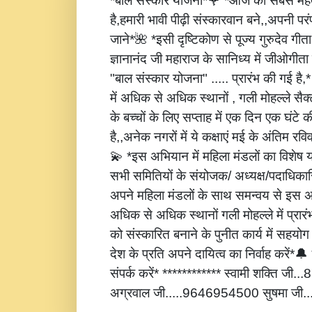
*बाल संस्कार योजना*🌹 *आज की सबसे महत्
है,हमारी भावी पीढ़ी संस्कारवान बने,,अपनी पर
जाने*🌺 *इसी दृष्टिकोण से पूज्य गुरुदेव गीता
ज्ञानानंद जी महाराज के सानिध्य में जीओगीता
"बाल संस्कार योजना" ..... प्रारंभ की गई है
में अधिक से अधिक स्थानों , गली मोहल्ले सैक्
के बच्चों के लिए सप्ताह में एक दिन एक घंटे 
है,,अनेक नगरों में ये कक्षाएं मई के अंतिम रविवार
💫 *इस अभियान में महिला मंडलों का विशेष
सभी समितियों के संयोजक/ अध्यक्ष/पदाधिकारि
अपने महिला मंडलों के साथ समन्वय से इस अ
अधिक से अधिक स्थानों गली मोहल्ले में प्रार
को संस्कारित बनाने के पुनीत कार्य में सहय
देश के प्रति अपने दायित्व का निर्वाह करें
संपर्क करें* ************ स्वामी शक्ति जी
अग्रवाल जी.....9646954500 सुषमा जी