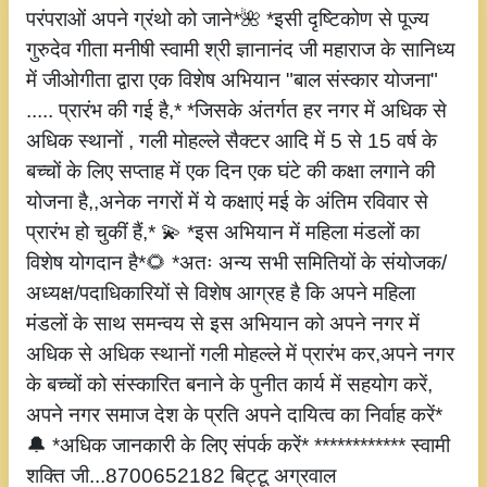
परंपराओं अपने ग्रंथो को जाने*🌺 *इसी दृष्टिकोण से पूज्य
गुरुदेव गीता मनीषी स्वामी श्री ज्ञानानंद जी महाराज के सानिध्य
में जीओगीता द्वारा एक विशेष अभियान "बाल संस्कार योजना"
..... प्रारंभ की गई है,* *जिसके अंतर्गत हर नगर में अधिक से
अधिक स्थानों , गली मोहल्ले सैक्टर आदि में 5 से 15 वर्ष के
बच्चों के लिए सप्ताह में एक दिन एक घंटे की कक्षा लगाने की
योजना है,,अनेक नगरों में ये कक्षाएं मई के अंतिम रविवार से
प्रारंभ हो चुकीं हैं,* 💫 *इस अभियान में महिला मंडलों का
विशेष योगदान है*🌻 *अतः अन्य सभी समितियों के संयोजक/
अध्यक्ष/पदाधिकारियों से विशेष आग्रह है कि अपने महिला
मंडलों के साथ समन्वय से इस अभियान को अपने नगर में
अधिक से अधिक स्थानों गली मोहल्ले में प्रारंभ कर,अपने नगर
के बच्चों को संस्कारित बनाने के पुनीत कार्य में सहयोग करें,
अपने नगर समाज देश के प्रति अपने दायित्व का निर्वाह करें*
🔔 *अधिक जानकारी के लिए संपर्क करें* ************ स्वामी
शक्ति जी...8700652182 बिट्टू अग्रवाल