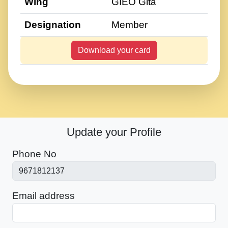
Wing
GIEO Gita
Designation
Member
Download your card
Update your Profile
Phone No
Email address