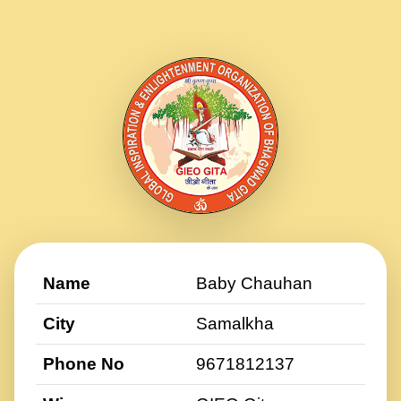
Name
Baby Chauhan
City
Samalkha
Phone No
9671812137