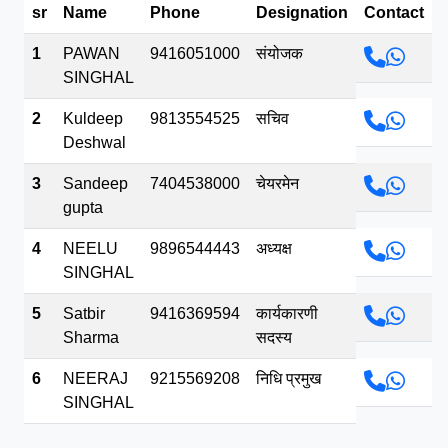
sr
Name
Phone
Designation
Contact
भव.mp3
1
PAWAN
9416051000
संयोजक
SINGHAL
2
Kuldeep
9813554525
सचिव
Deshwal
3
Sandeep
7404538000
चेयरमेन
gupta
4
NEELU
9896544443
अध्यक्ष
SINGHAL
5
Satbir
9416369594
कार्यकारणी
Sharma
सदस्य
6
NEERAJ
9215569208
निधि प्रमुख
SINGHAL