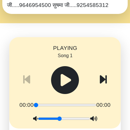
जी.....9646954500 सुषमा जी.....9254585312
PLAYING
Song 1
00:00
00:00