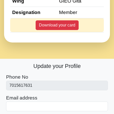
Wing
GIEO Gita
Designation
Member
Download your card
Update your Profile
Phone No
Email address