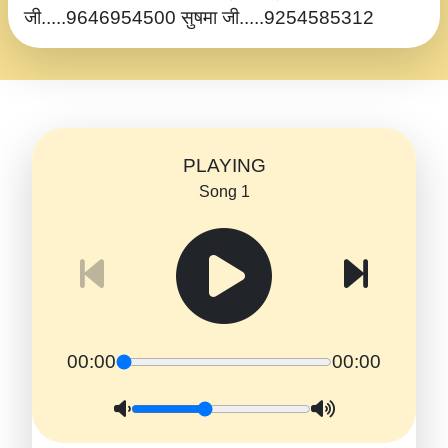
जी.....9646954500 सुषमा जी.....9254585312
PLAYING
Song 1
00:00
00:00