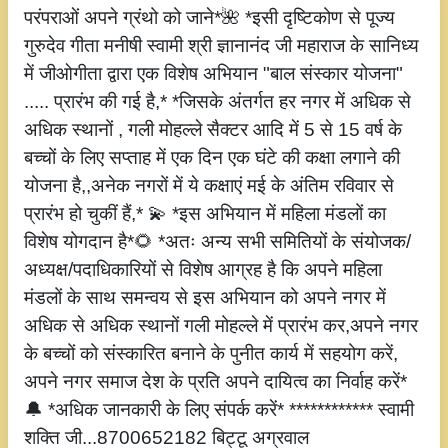
परंपराओं अपने ग्रंथो को जाने*🌺 *इसी दृष्टिकोण से पूज्य
गुरुदेव गीता मनीषी स्वामी श्री ज्ञानानंद जी महाराज के सानिध्य
में जीओगीता द्वारा एक विशेष अभियान "बाल संस्कार योजना"
..... प्रारंभ की गई है,* *जिसके अंतर्गत हर नगर में अधिक से
अधिक स्थानों , गली मोहल्ले सैक्टर आदि में 5 से 15 वर्ष के
बच्चों के लिए सप्ताह में एक दिन एक घंटे की कक्षा लगाने की
योजना है,,अनेक नगरों में ये कक्षाएं मई के अंतिम रविवार से
प्रारंभ हो चुकीं हैं,* 💫 *इस अभियान में महिला मंडलों का
विशेष योगदान है*🌻 *अतः अन्य सभी समितियों के संयोजक/
अध्यक्ष/पदाधिकारियों से विशेष आग्रह है कि अपने महिला
मंडलों के साथ समन्वय से इस अभियान को अपने नगर में
अधिक से अधिक स्थानों गली मोहल्ले में प्रारंभ कर,अपने नगर
के बच्चों को संस्कारित बनाने के पुनीत कार्य में सहयोग करें,
अपने नगर समाज देश के प्रति अपने दायित्व का निर्वाह करें*
🔔 *अधिक जानकारी के लिए संपर्क करें* ************ स्वामी
शक्ति जी...8700652182 बिट्टू अग्रवाल